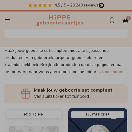
4,5
/ 5
-
20.240
reviews
Maak jouw set compleet
0
Maak jouw geboorte set compleet met alle bijpassende
producten! Van geboortekaartje tot geboortebord en
kraambezoekboek. Bekijk alle producten op deze pagina en pas
het ontwerp naar wens aan in onze online editor.
...
Lees meer
Maak jouw geboorte set compleet
Van sluitsticker tot tuinbord
97 X 45 MM
SLUITSTICKER