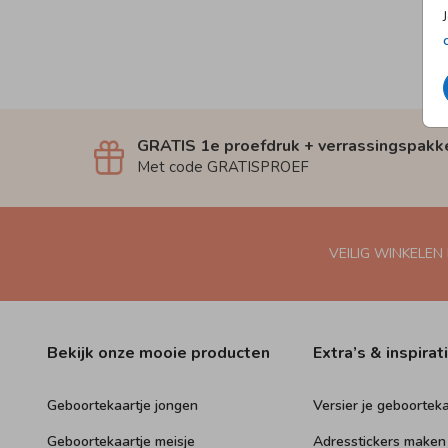
GRATIS 1e proefdruk + verrassingspakk
Met code GRATISPROEF
VEILIG WINKELEN
Bekijk onze mooie producten
Extra’s & inspirat
Geboortekaartje jongen
Versier je geboorteka
Geboortekaartje meisje
Adresstickers maken