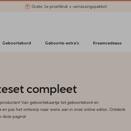
Gratis 1e proefdruk + verrassingspakket
Geboortebord
Geboorte-extra's
Kraamcadeaus
eset compleet
producten! Van geboortekaartje tot geboortebord en
a en pas het ontwerp naar wens aan in onze online editor. Ontdenk
p deze pagina!