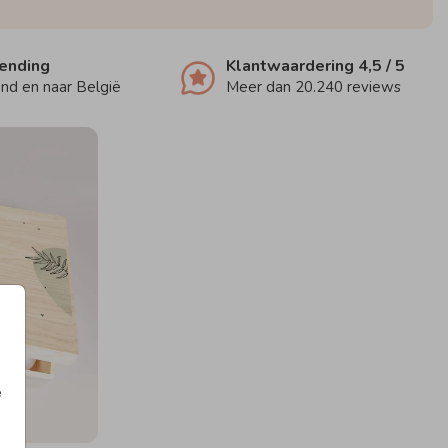
zending
Klantwaardering
4,5
/ 5
nd en naar België
Meer dan
20.240
reviews
e