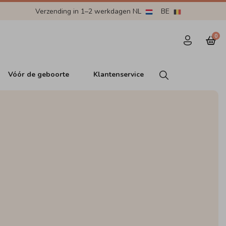
Verzending in 1–2 werkdagen NL
BE
0
Vóór de geboorte
Klantenservice