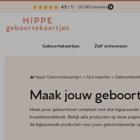
4,5
/ 5
-
20.240
reviews
Geboortekaartjes
Zelf ontwerpen
Hippe Geboortekaartjes
Alle kaarten
Geboorteset
Maak jouw geboort
Maak jouw geboorteset compleet met alle bijpassende 
kraambezoekboek. Bekijk alle producten op deze pagin
de bijpassende producten voor jouw geboortekaartje o