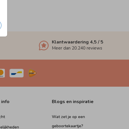
Klantwaardering
4,5
/ 5
Meer dan
20.240
reviews
 info
Blogs en inspiratie
cht
Wat zet je op een
geboortekaartje?
elijkheden