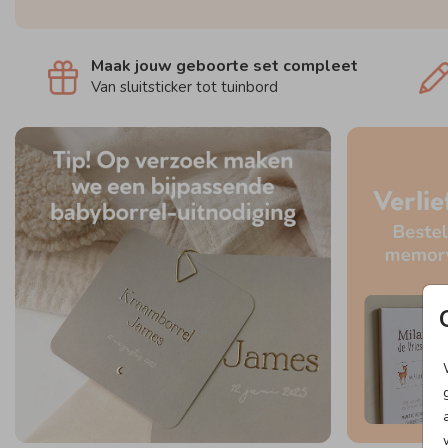
Maak jouw geboorte set compleet
Van sluitsticker tot tuinbord