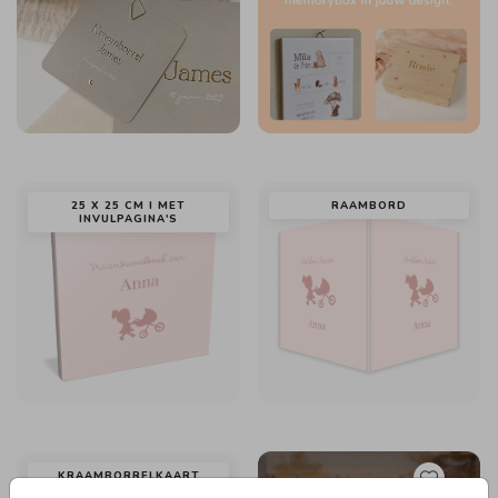
25 X 25 CM I MET
RAAMBORD
INVULPAGINA'S
KRAAMBORRELKAART