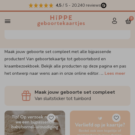
4,5
/ 5
-
20.240
reviews
Maak jouw set compleet
0
Maak jouw geboorte set compleet met alle bijpassende
producten! Van geboortekaartje tot geboortebord en
kraambezoekboek. Bekijk alle producten op deze pagina en pas
het ontwerp naar wens aan in onze online editor.
...
Lees meer
Maak jouw geboorte set compleet
Van sluitsticker tot tuinbord