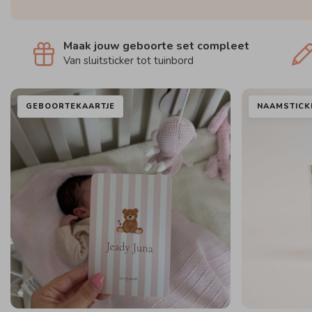
Maak jouw geboorte set compleet
Van sluitsticker tot tuinbord
GEBOORTEKAARTJE
NAAMSTICK