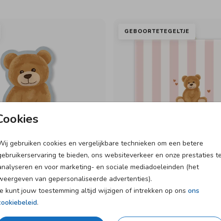
GEBOORTETEGELTJE
Cookies
Wij gebruiken cookies en vergelijkbare technieken om een betere
gebruikerservaring te bieden, ons websiteverkeer en onze prestaties t
analyseren en voor marketing- en sociale mediadoeleinden (het
weergeven van gepersonaliseerde advertenties).
Je kunt jouw toestemming altijd wijzigen of intrekken op ons
ons
cookiebeleid
.
X