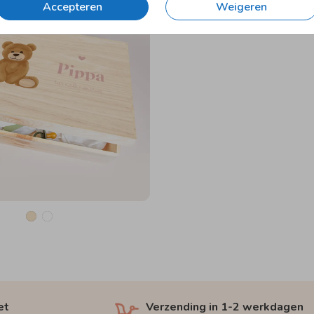
Accepteren
Weigeren
et
Verzending in 1-2 werkdagen