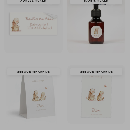
ADRESSTICKER
NAAMSTICKER
GEBOORTEKAARTJE
GEBOORTEKAARTJE