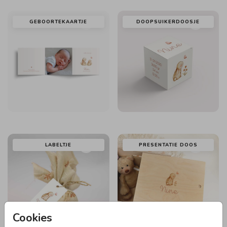
GEBOORTEKAARTJE
DOOPSUIKERDOOSJE
LABELTJE
PRESENTATIE DOOS
Cookies