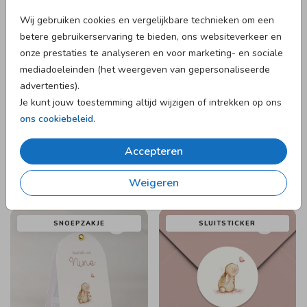
Wij gebruiken cookies en vergelijkbare technieken om een
betere gebruikerservaring te bieden, ons websiteverkeer en
onze prestaties te analyseren en voor marketing- en sociale
BOOGKAARTJE
VOUWKAARTJE
mediadoeleinden (het weergeven van gepersonaliseerde
advertenties).
Je kunt jouw toestemming altijd wijzigen of intrekken op ons
ons cookiebeleid
.
Accepteren
Weigeren
SNOEPZAKJE
SLUITSTICKER