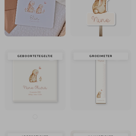
GEBOORTETEGELTJE
GROEIMETER