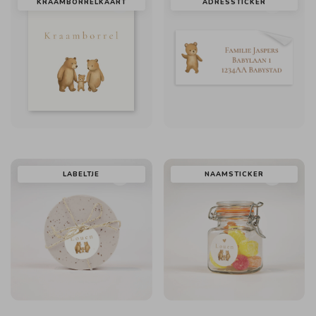
KRAAMBORRELKAART
ADRESSTICKER
LABELTJE
NAAMSTICKER