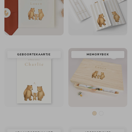
GEBOORTEKAARTJE
MEMORYBOX