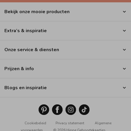
Bekijk onze mooie producten
Extra’s & inspiratie
Onze service & diensten
Prijzen & info
Blogs en inspiratie
Cookiebeleid
Privacy statement
Algemene
voorwaarden
© 2026 Hippe Geboortekaartjes