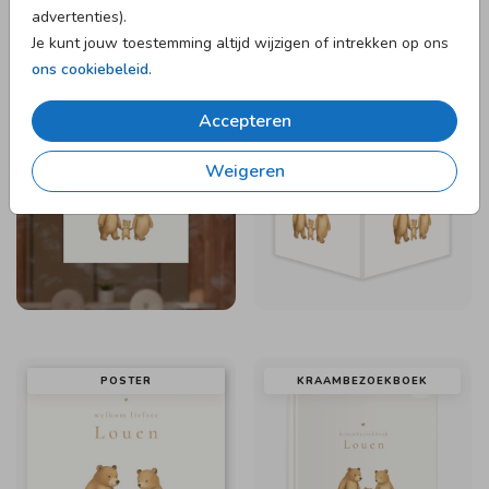
advertenties).
Je kunt jouw toestemming altijd wijzigen of intrekken op ons
ons cookiebeleid
.
RAAMSTICKER
RAAMBORD
Accepteren
Weigeren
POSTER
KRAAMBEZOEKBOEK