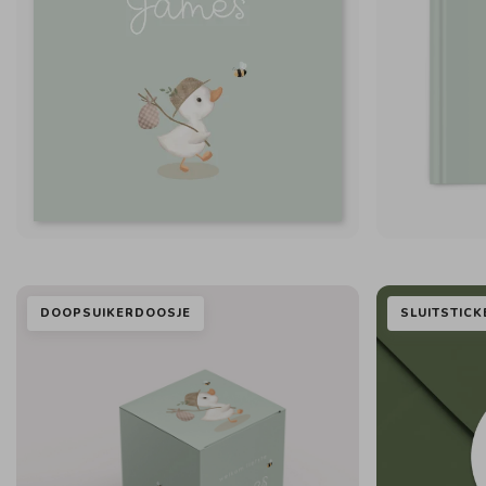
DOOPSUIKERDOOSJE
SLUITSTICK