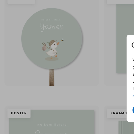
POSTER
KRAAMBEZ