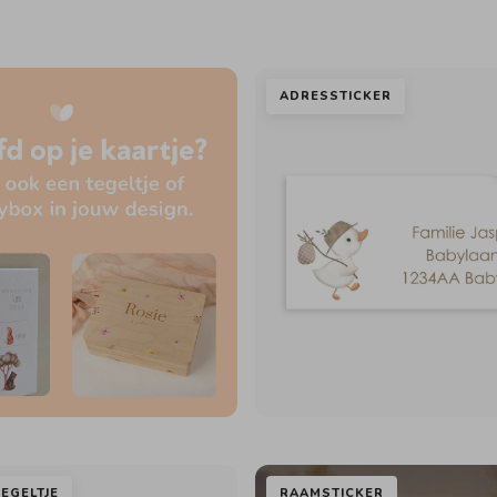
ADRESSTICKER
EGELTJE
RAAMSTICKER