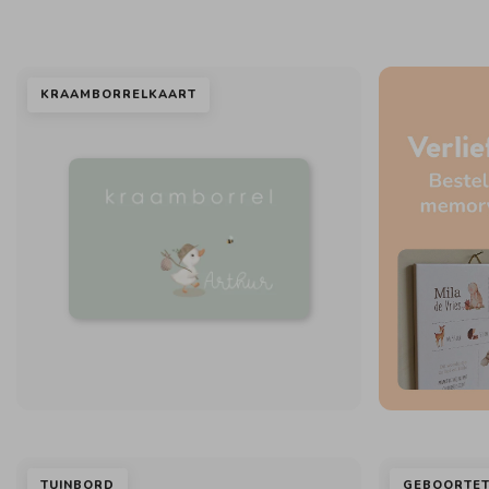
KRAAMBORRELKAART
TUINBORD
GEBOORTET