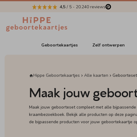
4,5
/ 5
-
20.240
reviews
Geboortekaartjes
Zelf ontwerpen
Hippe Geboortekaartjes
Alle kaarten
Geboorteset
Maak jouw geboort
Maak jouw geboorteset compleet met alle bijpassende 
kraambezoekboek. Bekijk alle producten op deze pagin
de bijpassende producten voor jouw geboortekaartje o