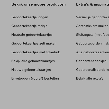
Bekijk onze mooie producten
Extra’s & inspirat
Geboortekaartje jongen
Versier je geboorteka
Geboortekaartje meisje
Adresstickers maken
Neutrale geboortekaartjes
Sluitzegels (met folie
Geboortekaartjes zelf maken
Geboorteborden ma
Geboortekaartjes met foliedruk
Alle geboorteaankon
Bekijk alle geboortekaartjes
Geboortebedankjes
Nieuwe geboortekaartjes
Gepersonaliseerde 
Enveloppen (vooraf) bestellen
Bekijk alle extra's