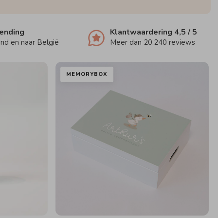
zending
Klantwaardering
4,5
/ 5
nd en naar België
Meer dan
20.240
reviews
MEMORYBOX