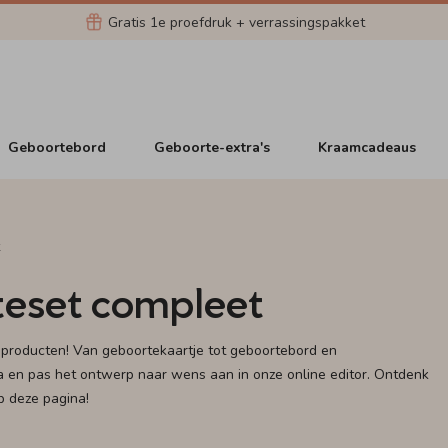
Gratis 1e proefdruk + verrassingspakket
Geboortebord
Geboorte-extra's
Kraamcadeaus
eset compleet
producten! Van geboortekaartje tot geboortebord en
a en pas het ontwerp naar wens aan in onze online editor. Ontdenk
p deze pagina!