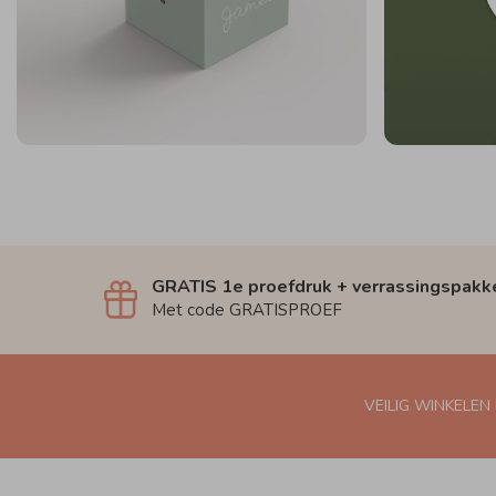
GRATIS 1e proefdruk + verrassingspakk
Met code GRATISPROEF
VEILIG WINKELEN