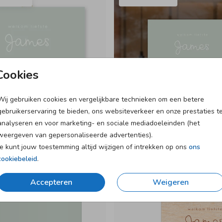
Cookies
Wij gebruiken cookies en vergelijkbare technieken om een betere
gebruikerservaring te bieden, ons websiteverkeer en onze prestaties t
analyseren en voor marketing- en sociale mediadoeleinden (het
weergeven van gepersonaliseerde advertenties).
Je kunt jouw toestemming altijd wijzigen of intrekken op ons
ons
cookiebeleid
.
Accepteren
Weigeren
OEKBOEK
BEWAARBUNDEL