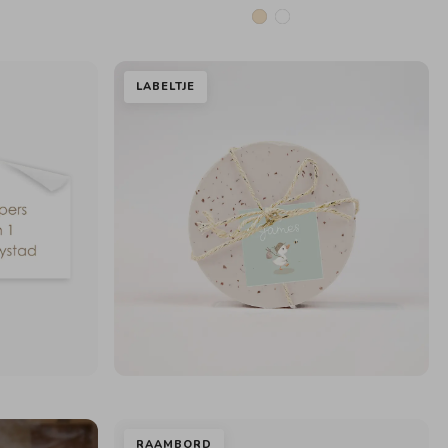
LABELTJE
RAAMBORD