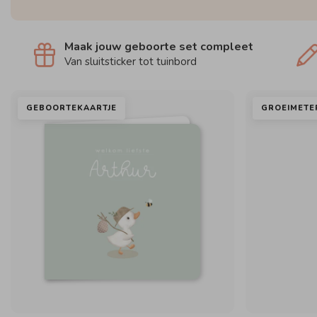
Maak jouw geboorte set compleet
Van sluitsticker tot tuinbord
GEBOORTEKAARTJE
GROEIMETE