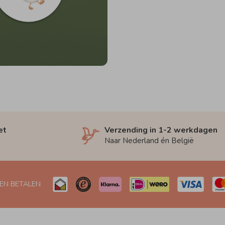
et
Verzending in 1-2 werkdagen
Naar Nederland én België
 EN BETALEN