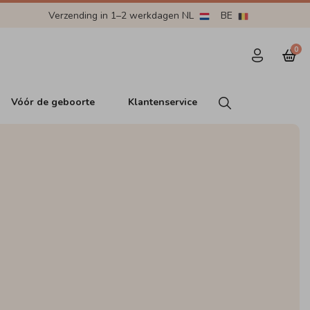
Verzending in 1–2 werkdagen NL
BE
0
Vóór de geboorte
Klantenservice