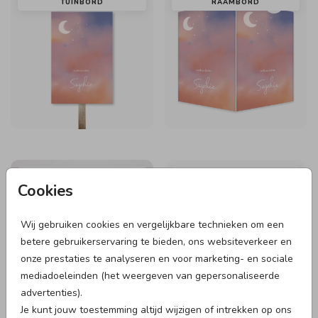
TUINBORD
RAAMBORD
LABELTJE
25 X 25 CM I MET
INVULPAGINA'S
Cookies
Wij gebruiken cookies en vergelijkbare technieken om een
betere gebruikerservaring te bieden, ons websiteverkeer en
onze prestaties te analyseren en voor marketing- en sociale
mediadoeleinden (het weergeven van gepersonaliseerde
advertenties).
Je kunt jouw toestemming altijd wijzigen of intrekken op ons