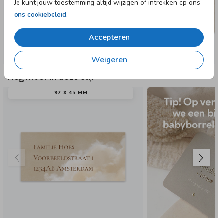
Je kunt jouw toestemming altijd wijzigen of intrekken op ons
ons cookiebeleid
.
Accepteren
Weigeren
Nog meer in deze stijl
97 X 45 MM