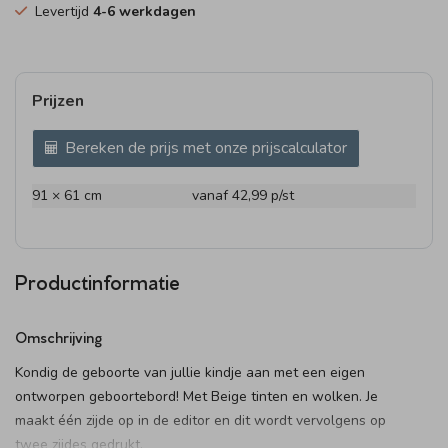
Levertijd
4-6 werkdagen
Prijzen
Bereken de prijs met onze prijscalculator
91 × 61 cm
vanaf 42,99
p/st
Productinformatie
Omschrijving
Kondig de geboorte van jullie kindje aan met een eigen
ontworpen geboortebord! Met Beige tinten en wolken. Je
maakt één zijde op in de editor en dit wordt vervolgens op
twee zijdes gedrukt.