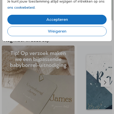
Je kunt jouw toestemming altijd wijzigen of intrekken op ons
ons cookiebeleid
.
Accepteren
Weigeren
Nog meer in deze stijl