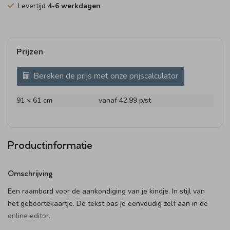
Levertijd
4-6 werkdagen
Prijzen
Bereken de prijs met onze prijscalculator
91 × 61 cm
vanaf 42,99
p/st
Productinformatie
Omschrijving
Een raambord voor de aankondiging van je kindje. In stijl van
het geboortekaartje. De tekst pas je eenvoudig zelf aan in de
online editor.