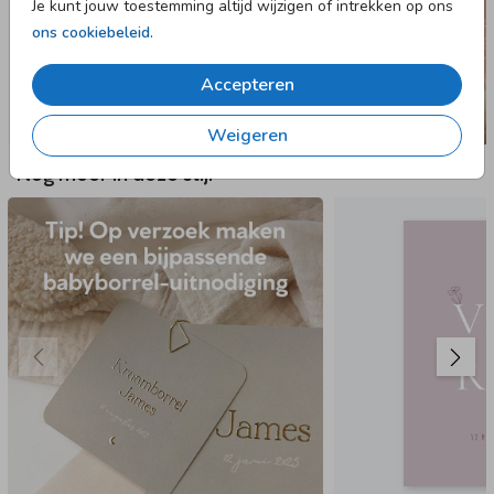
Je kunt jouw toestemming altijd wijzigen of intrekken op ons
ons cookiebeleid
.
Accepteren
Weigeren
Nog meer in deze stijl