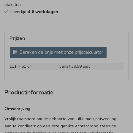
plakstrip
Levertijd
4-6 werkdagen
Prijzen
Bereken de prijs met onze prijscalculator
111 × 51 cm
vanaf 39,99
p/st
Productinformatie
Omschrijving
Vrolijk raambord om de geboorte van jullie meisjestweeling
aan te kondigen: op een roze geruite achtergrond staan de