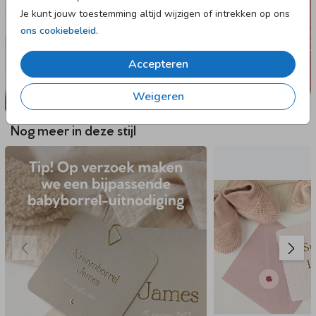
Je kunt jouw toestemming altijd wijzigen of intrekken op ons
ons cookiebeleid
.
Accepteren
Weigeren
Nog meer in deze stijl