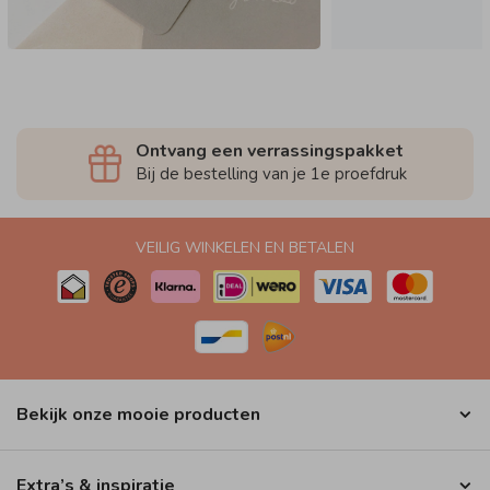
Ontvang een verrassingspakket
Bij de bestelling van je 1e proefdruk
VEILIG WINKELEN EN BETALEN
Bekijk onze mooie producten
Extra’s & inspiratie