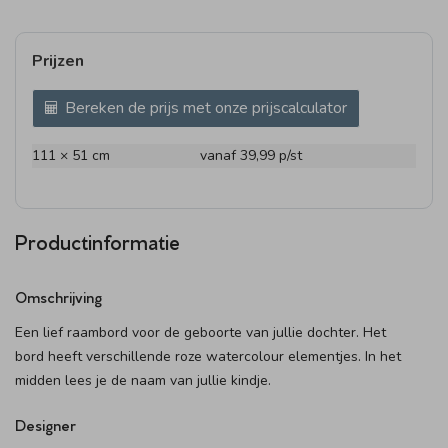
Prijzen
Bereken de prijs met onze prijscalculator
111 × 51 cm
vanaf 39,99
p/st
Productinformatie
Omschrijving
Een lief raambord voor de geboorte van jullie dochter. Het
bord heeft verschillende roze watercolour elementjes. In het
midden lees je de naam van jullie kindje.
Designer