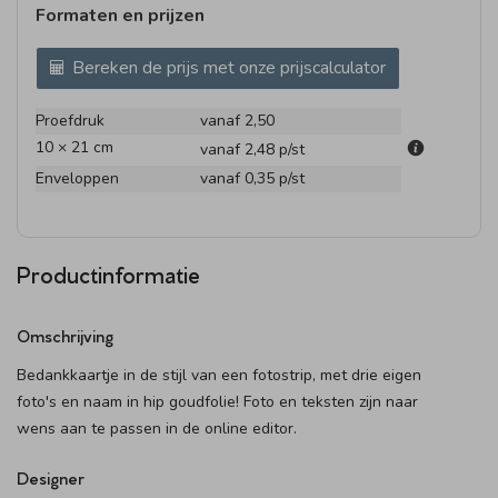
Formaten en prijzen
Bereken de prijs met onze prijscalculator
Proefdruk
vanaf 2,50
10 × 21 cm
vanaf 2,48
p/st
Enveloppen
vanaf 0,35
p/st
Productinformatie
Omschrijving
Bedankkaartje in de stijl van een fotostrip, met drie eigen
foto's en naam in hip goudfolie! Foto en teksten zijn naar
wens aan te passen in de online editor.
Designer