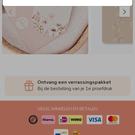
Ontvang een verrassingspakket
Bij de bestelling van je 1e proefdruk
VEILIG WINKELEN EN BETALEN