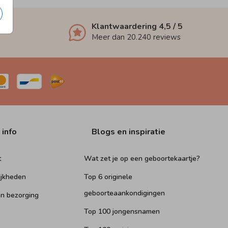
Klantwaardering
4,5
/ 5
Meer dan
20.240
reviews
 info
Blogs en inspiratie
t
Wat zet je op een geboortekaartje?
ijkheden
Top 6 originele
geboorteaankondigingen
n bezorging
Top 100 jongensnamen