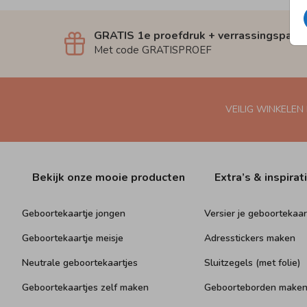
GRATIS 1e proefdruk + verrassingspakk
Met code GRATISPROEF
VEILIG WINKELEN
Bekijk onze mooie producten
Extra’s & inspirat
Geboortekaartje jongen
Versier je geboortekaar
Geboortekaartje meisje
Adresstickers maken
Neutrale geboortekaartjes
Sluitzegels (met folie)
Geboortekaartjes zelf maken
Geboorteborden make