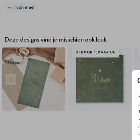
te zien!
Toon meer
Deze designs vind je misschien ook leuk
GEBOORTEKAARTJE