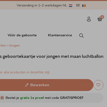
Verzending in 1–2 werkdagen NL
BE
0
Vóór de geboorte
Klantenservice
rten
Jongen
 geboortekaartje voor jongen met maan luchtballon
r alle producten in dezelfde stijl
Bewerken
Bestel je
gratis 1e proef
met code
GRATISPROEF