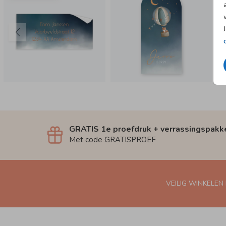
GRATIS 1e proefdruk + verrassingspakk
Met code GRATISPROEF
VEILIG WINKELEN