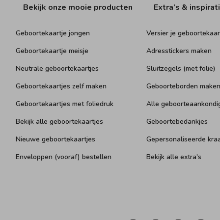
Bekijk onze mooie producten
Extra’s & inspirat
Geboortekaartje jongen
Versier je geboortekaar
Geboortekaartje meisje
Adresstickers maken
Neutrale geboortekaartjes
Sluitzegels (met folie)
Geboortekaartjes zelf maken
Geboorteborden make
Geboortekaartjes met foliedruk
Alle geboorteaankondi
Bekijk alle geboortekaartjes
Geboortebedankjes
Nieuwe geboortekaartjes
Gepersonaliseerde kr
Enveloppen (vooraf) bestellen
Bekijk alle extra's