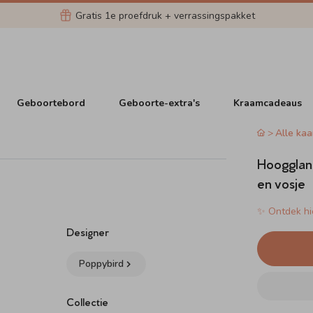
Gratis 1e proefdruk + verrassingspakket
Geboortebord
Geboorte-extra's
Kraamcadeaus
Alle kaa
Hoogglans
en vosje
✨ Ontdek hie
Designer
Poppybird
Collectie