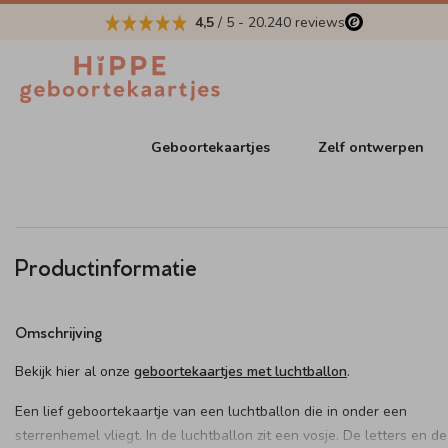
4,5
/ 5
-
20.240
reviews
Geboortekaartjes
Zelf ontwerpen
Productinformatie
Omschrijving
Bekijk hier al onze
geboortekaartjes met luchtballon
.
Een lief geboortekaartje van een luchtballon die in onder een
sterrenhemel vliegt. In de luchtballon zit een vosje. De letters en de