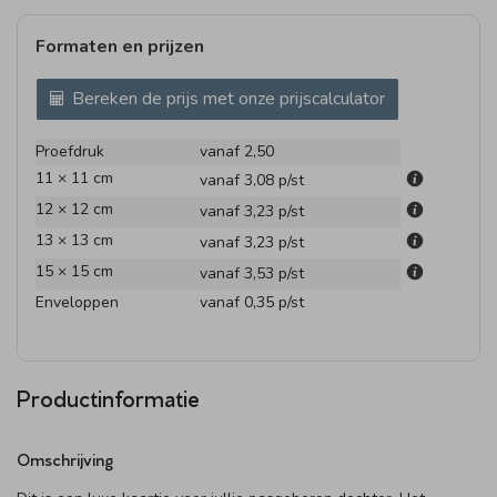
Formaten en prijzen
Bereken de prijs met onze prijscalculator
Proefdruk
vanaf 2,50
11 × 11 cm
vanaf 3,08
p/st
12 × 12 cm
vanaf 3,23
p/st
13 × 13 cm
vanaf 3,23
p/st
15 × 15 cm
vanaf 3,53
p/st
Enveloppen
vanaf 0,35
p/st
Productinformatie
Omschrijving