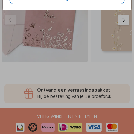
Ontvang een verrassingspakket
Bij de bestelling van je 1e proefdruk
VEILIG WINKELEN EN BETALEN