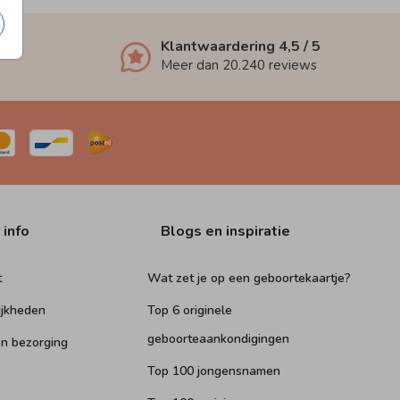
Klantwaardering
4,5
/ 5
Meer dan
20.240
reviews
 info
Blogs en inspiratie
t
Wat zet je op een geboortekaartje?
ijkheden
Top 6 originele
geboorteaankondigingen
n bezorging
Top 100 jongensnamen