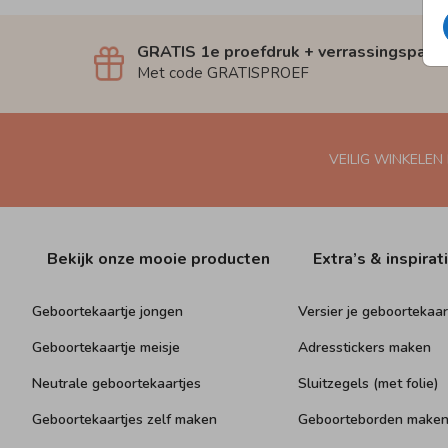
GRATIS 1e proefdruk + verrassingspakk
Met code GRATISPROEF
VEILIG WINKELEN
Bekijk onze mooie producten
Extra’s & inspirat
Geboortekaartje jongen
Versier je geboortekaar
Geboortekaartje meisje
Adresstickers maken
Neutrale geboortekaartjes
Sluitzegels (met folie)
Geboortekaartjes zelf maken
Geboorteborden make