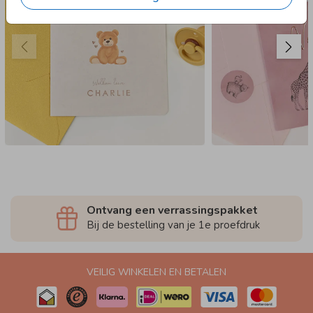
Ontvang een verrassingspakket
Bij de bestelling van je 1e proefdruk
VEILIG WINKELEN EN BETALEN