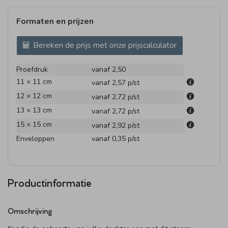
Formaten en prijzen
Bereken de prijs met onze prijscalculator
Proefdruk
vanaf 2,50
11 × 11 cm
vanaf 2,57
p/st
12 × 12 cm
vanaf 2,72
p/st
13 × 13 cm
vanaf 2,72
p/st
15 × 15 cm
vanaf 2,92
p/st
Enveloppen
vanaf 0,35
p/st
Productinformatie
Omschrijving