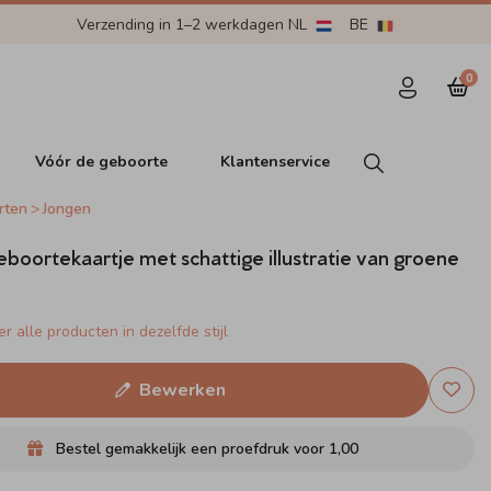
Verzending in 1–2 werkdagen NL
BE
0
Vóór de geboorte
Klantenservice
rten
Jongen
boortekaartje met schattige illustratie van groene
r alle producten in dezelfde stijl
Bewerken
Bestel gemakkelijk een proefdruk voor
1,00