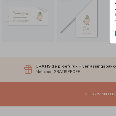
GRATIS 1e proefdruk + verrassingspakk
Met code GRATISPROEF
VEILIG WINKELEN