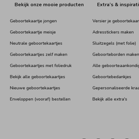
Bekijk onze mooie producten
Extra’s & inspirat
Geboortekaartje jongen
Versier je geboortekaar
Geboortekaartje meisje
Adresstickers maken
Neutrale geboortekaartjes
Sluitzegels (met folie)
Geboortekaartjes zelf maken
Geboorteborden make
Geboortekaartjes met foliedruk
Alle geboorteaankondi
Bekijk alle geboortekaartjes
Geboortebedankjes
Nieuwe geboortekaartjes
Gepersonaliseerde kr
Enveloppen (vooraf) bestellen
Bekijk alle extra's