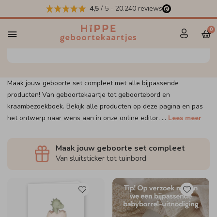
4,5
/ 5
-
20.240
reviews
Maak jouw set compleet
0
Maak jouw geboorte set compleet met alle bijpassende
producten! Van geboortekaartje tot geboortebord en
kraambezoekboek. Bekijk alle producten op deze pagina en pas
het ontwerp naar wens aan in onze online editor.
...
Lees meer
Maak jouw geboorte set compleet
Van sluitsticker tot tuinbord