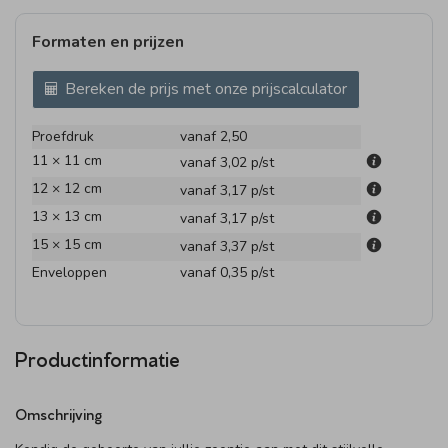
Formaten en prijzen
Bereken de prijs met onze prijscalculator
Proefdruk
vanaf 2,50
11 × 11 cm
vanaf 3,02
p/st
12 × 12 cm
vanaf 3,17
p/st
13 × 13 cm
vanaf 3,17
p/st
15 × 15 cm
vanaf 3,37
p/st
Enveloppen
vanaf 0,35
p/st
Productinformatie
Omschrijving