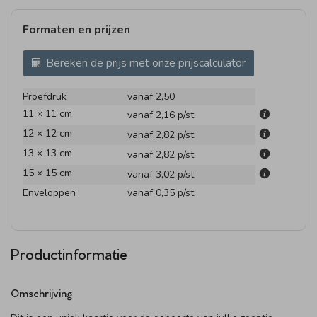
Formaten en prijzen
Bereken de prijs met onze prijscalculator
Proefdruk
vanaf 2,50
11 × 11 cm
vanaf 2,16
p/st
12 × 12 cm
vanaf 2,82
p/st
13 × 13 cm
vanaf 2,82
p/st
15 × 15 cm
vanaf 3,02
p/st
Enveloppen
vanaf 0,35
p/st
Productinformatie
Omschrijving