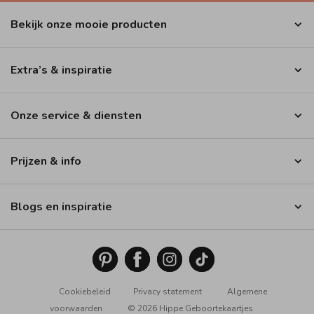
Bekijk onze mooie producten
Extra’s & inspiratie
Onze service & diensten
Prijzen & info
Blogs en inspiratie
Cookiebeleid
Privacy statement
Algemene
voorwaarden
© 2026 Hippe Geboortekaartjes