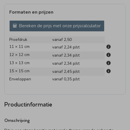
Formaten en prijzen
Bereken de prijs met onze prijscalculator
Proefdruk
vanaf 2,50
11 × 11 cm
vanaf 2,24
p/st
12 × 12 cm
vanaf 2,34
p/st
13 × 13 cm
vanaf 2,34
p/st
15 × 15 cm
vanaf 2,45
p/st
Enveloppen
vanaf 0,35
p/st
Productinformatie
Omschrijving