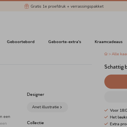
Gratis 1e proefdruk + verrassingspakket
Geboortebord
Geboorte-extra's
Kraamcadeaus
Alle kaa
Schattig 
Designer
Anet illustratie
Voor 18:
en een
Het
leuk
Collectie
 een
Extra pro