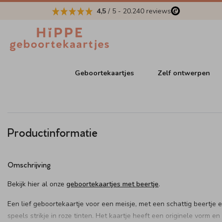
4,5
/ 5
-
20.240
reviews
Geboortekaartjes
Zelf ontwerpen
Productinformatie
Omschrijving
Bekijk hier al onze
geboortekaartjes met beertje
.
Een lief geboortekaartje voor een meisje, met een schattig beertje 
speels strikje in roze tinten. Het kaartje heeft een originele vorm en