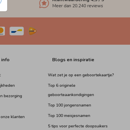
Meer dan
20.240
reviews
 info
Blogs en inspiratie
t
Wat zet je op een geboortekaartje?
ijkheden
Top 6 originele
geboorteaankondigingen
n bezorging
Top 100 jongensnamen
Top 100 meisjesnamen
 onze klanten
5 tips voor perfecte doopsuikers