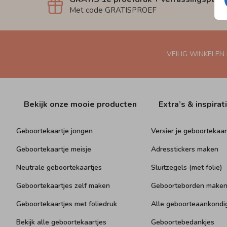
Met code GRATISPROEF
VEILIG WINKELEN
Bekijk onze mooie producten
Extra’s & inspirat
Geboortekaartje jongen
Versier je geboortekaar
Geboortekaartje meisje
Adresstickers maken
Neutrale geboortekaartjes
Sluitzegels (met folie)
Geboortekaartjes zelf maken
Geboorteborden make
Geboortekaartjes met foliedruk
Alle geboorteaankondi
Bekijk alle geboortekaartjes
Geboortebedankjes