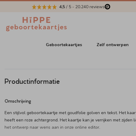
4,5
/ 5
-
20.240
reviews
Geboortekaartjes
Zelf ontwerpen
Productinformatie
Omschrijving
Een stijlvol geboortekaartje met goudfolie golven en tekst. Het kaar
heeft een roze achtergrond. Het kaartje kan je verrijken met zijden li
het ontwerp naar wens aan in onze online editor.