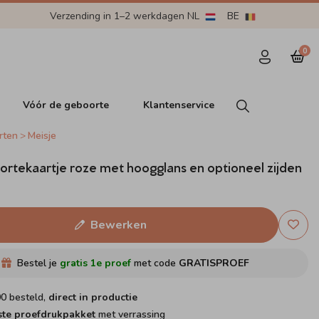
Verzending in 1–2 werkdagen NL
BE
0
Vóór de geboorte
Klantenservice
rten
Meisje
ortekaartje roze met hoogglans en optioneel zijden
Bewerken
Bestel je
gratis 1e proef
met code
GRATISPROEF
00 besteld,
direct in productie
ste proefdrukpakket
met verrassing