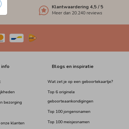
Klantwaardering
4,5
/ 5
Meer dan
20.240
reviews
 info
Blogs en inspiratie
t
Wat zet je op een geboortekaartje?
ijkheden
Top 6 originele
geboorteaankondigingen
n bezorging
Top 100 jongensnamen
Top 100 meisjesnamen
 onze klanten