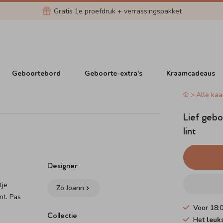
Gratis 1e proefdruk + verrassingspakket
Geboortebord
Geboorte-extra's
Kraamcadeaus
Alle kaa
Lief gebo
lint
Designer
tje
Zo Joann
nt. Pas
Voor 18:
Collectie
Het
leuk