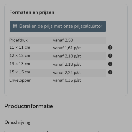
Formaten en prijzen
Bereken de prijs met onze prijscalculator
Proefdruk
vanaf 2,50
11 × 11 cm
vanaf 1,61
p/st
12 × 12 cm
vanaf 2,18
p/st
13 × 13 cm
vanaf 2,18
p/st
15 × 15 cm
vanaf 2,24
p/st
Enveloppen
vanaf 0,35
p/st
Productinformatie
Omschrijving