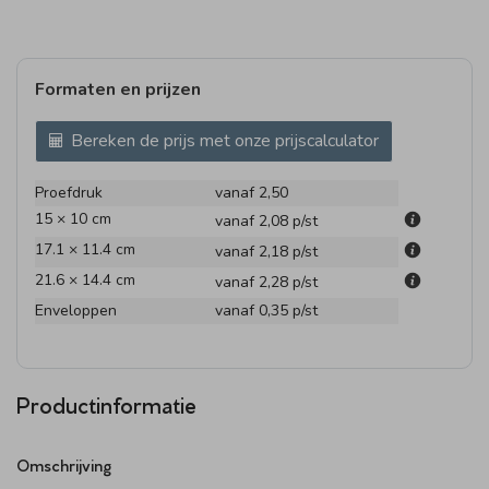
Formaten en prijzen
Bereken de prijs met onze prijscalculator
Proefdruk
vanaf 2,50
15 × 10 cm
vanaf 2,08
p/st
17.1 × 11.4 cm
vanaf 2,18
p/st
21.6 × 14.4 cm
vanaf 2,28
p/st
Enveloppen
vanaf 0,35
p/st
Productinformatie
Omschrijving