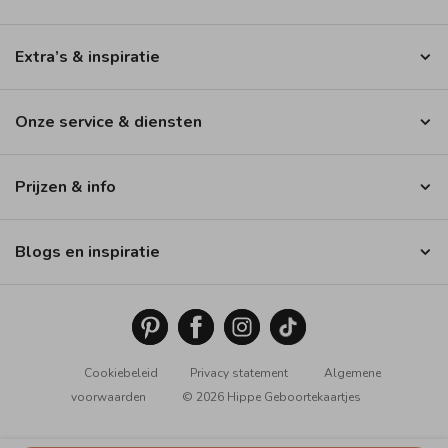
Extra’s & inspiratie
Onze service & diensten
Prijzen & info
Blogs en inspiratie
Cookiebeleid
Privacy statement
Algemene
voorwaarden
© 2026 Hippe Geboortekaartjes