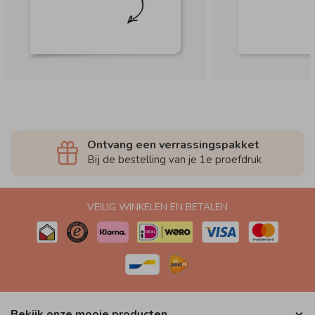
Ontvang een verrassingspakket
Bij de bestelling van je 1e proefdruk
VEILIG WINKELEN EN BETALEN
Bekijk onze mooie producten