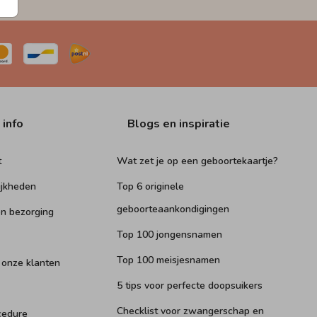
 info
Blogs en inspiratie
t
Wat zet je op een geboortekaartje?
ijkheden
Top 6 originele
geboorteaankondigingen
n bezorging
Top 100 jongensnamen
Top 100 meisjesnamen
 onze klanten
5 tips voor perfecte doopsuikers
Checklist voor zwangerschap en
cedure