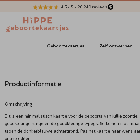
4,5
/ 5
-
20.240
reviews
Geboortekaartjes
Zelf ontwerpen
Productinformatie
Omschrijving
Dit is een minimalistisch kaartje voor de geboorte van jullie zoontje.
goudkleurige hartje en de goudkleurige typografie komen mooi naa
tegen de donkerblauwe achtergrond. Pas het kaartje naar wens aan
online editor.