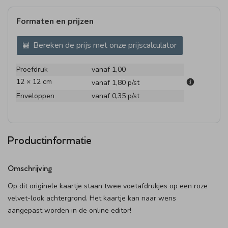
Formaten en prijzen
Bereken de prijs met onze prijscalculator
Proefdruk
vanaf 1,00
12 × 12 cm
vanaf 1,80
p/st
Enveloppen
vanaf 0,35
p/st
Productinformatie
Omschrijving
Op dit originele kaartje staan twee voetafdrukjes op een roze
velvet-look achtergrond. Het kaartje kan naar wens
aangepast worden in de online editor!