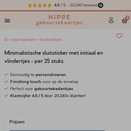
4,5
/ 5
-
20.240
reviews
0
Alle kaarten
Sluitstickers
Minimalistische sluitsticker met initiaal en
vlindertjes - per 25 stuks
Eenvoudig te
personaliseren
Finishing touch
voor op de envelop
Perfect voor
geboortebedankjes
Klantcijfer
4,5
/ 5
door
20.240
+ klanten!
Prijzen