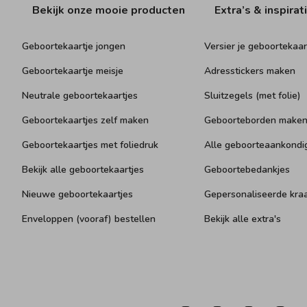
Bekijk onze mooie producten
Extra’s & inspirat
Geboortekaartje jongen
Versier je geboortekaar
Geboortekaartje meisje
Adresstickers maken
Neutrale geboortekaartjes
Sluitzegels (met folie)
Geboortekaartjes zelf maken
Geboorteborden make
Geboortekaartjes met foliedruk
Alle geboorteaankondi
Bekijk alle geboortekaartjes
Geboortebedankjes
Nieuwe geboortekaartjes
Gepersonaliseerde kr
Enveloppen (vooraf) bestellen
Bekijk alle extra's