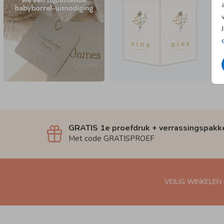
GRATIS 1e proefdruk + verrassingspakk
Met code GRATISPROEF
VEILIG WINKELEN