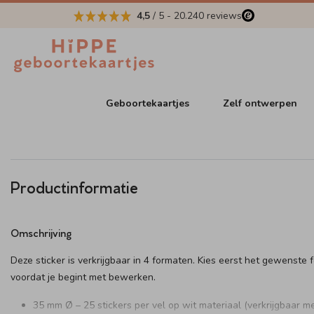
4,5
/ 5
-
20.240
reviews
Geboortekaartjes
Zelf ontwerpen
Productinformatie
Omschrijving
Deze sticker is verkrijgbaar in 4 formaten. Kies eerst het gewenste 
voordat je begint met bewerken.
35 mm Ø – 25 stickers per vel op wit materiaal (verkrijgbaar me