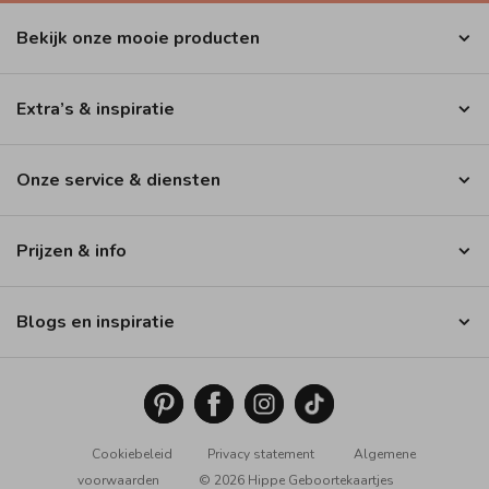
Bekijk onze mooie producten
Extra’s & inspiratie
Onze service & diensten
Prijzen & info
Blogs en inspiratie
Cookiebeleid
Privacy statement
Algemene
voorwaarden
© 2026 Hippe Geboortekaartjes