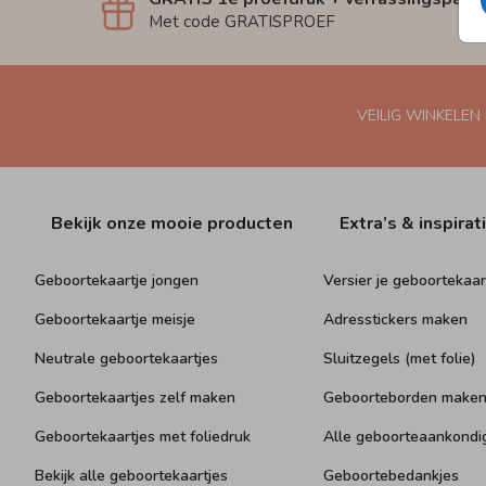
Met code GRATISPROEF
VEILIG WINKELEN
Bekijk onze mooie producten
Extra’s & inspirat
Geboortekaartje jongen
Versier je geboortekaar
Geboortekaartje meisje
Adresstickers maken
Neutrale geboortekaartjes
Sluitzegels (met folie)
Geboortekaartjes zelf maken
Geboorteborden make
Geboortekaartjes met foliedruk
Alle geboorteaankondi
Bekijk alle geboortekaartjes
Geboortebedankjes