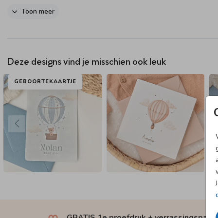
geboortekaartje!
Toon meer
Deze designs vind je misschien ook leuk
GEBOORTEKAARTJE
GRATIS 1e proefdruk + verrassingspakk