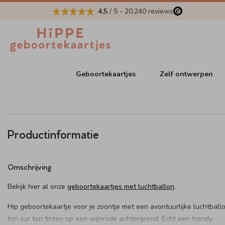
4,5
/ 5
-
20.240
reviews
Geboortekaartjes
Zelf ontwerpen
Productinformatie
Omschrijving
Bekijk hier al onze
geboortekaartjes met luchtballon
.
Hip geboortekaartje voor je zoontje met een avontuurlijke luchtballo
ton sur ton tinten op een wijnrode achtergrond. Echt een trendy