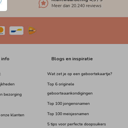
Meer dan
20.240
reviews
 info
Blogs en inspiratie
t
Wat zet je op een geboortekaartje?
ijkheden
Top 6 originele
geboorteaankondigingen
n bezorging
Top 100 jongensnamen
Top 100 meisjesnamen
 onze klanten
5 tips voor perfecte doopsuikers