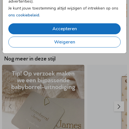
advertenties).
Je kunt jouw toestemming altijd wijzigen of intrekken op ons
ons cookiebeleid
.
Accepteren
Weigeren
Nog meer in deze stijl