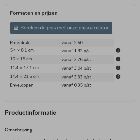
Formaten en prijzen
Bereken de prijs met onze prijscalculator
Proefdruk
vanaf 2,50
5.4 × 8.1 cm
vanaf 1,92
p/st
10 × 15 cm
vanaf 2,76
p/st
11.4 × 17.1 cm
vanaf 3,04
p/st
14.4 × 21.6 cm
vanaf 3,33
p/st
Enveloppen
vanaf 0,35
p/st
Productinformatie
Omschrijving