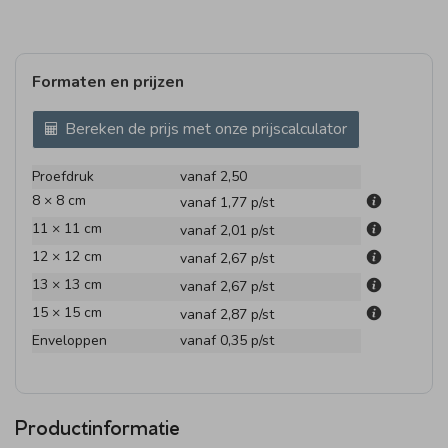
Formaten en prijzen
Bereken de prijs met onze prijscalculator
Proefdruk
vanaf 2,50
8 × 8 cm
vanaf 1,77
p/st
11 × 11 cm
vanaf 2,01
p/st
12 × 12 cm
vanaf 2,67
p/st
13 × 13 cm
vanaf 2,67
p/st
15 × 15 cm
vanaf 2,87
p/st
Enveloppen
vanaf 0,35
p/st
Productinformatie