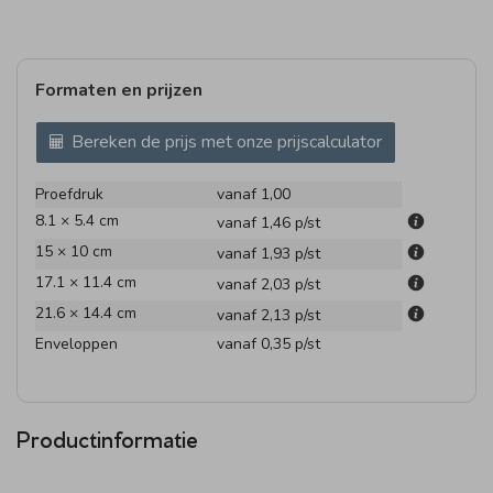
Formaten en prijzen
Bereken de prijs met onze prijscalculator
Proefdruk
vanaf 1,00
8.1 × 5.4 cm
vanaf 1,46
p/st
15 × 10 cm
vanaf 1,93
p/st
17.1 × 11.4 cm
vanaf 2,03
p/st
21.6 × 14.4 cm
vanaf 2,13
p/st
Enveloppen
vanaf 0,35
p/st
Productinformatie