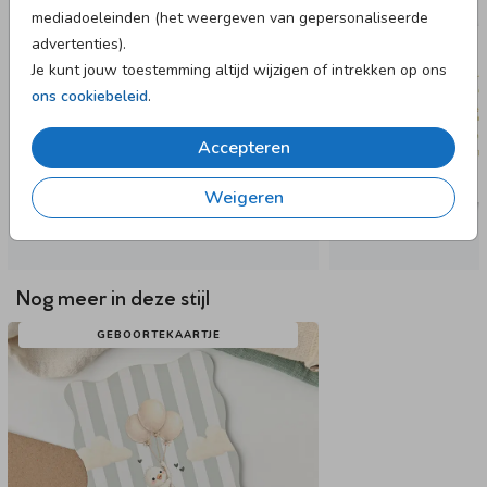
mediadoeleinden (het weergeven van gepersonaliseerde
advertenties).
Je kunt jouw toestemming altijd wijzigen of intrekken op ons
ons cookiebeleid
.
Accepteren
Weigeren
Nog meer in deze stijl
GEBOORTEKAARTJE