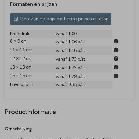
Formaten en prijzen
Bereken de prijs met onze prijscalculator
Proefdruk
vanaf 1,00
8 × 8 cm
vanaf 1,06
p/st
11 × 11 cm
vanaf 1,16
p/st
12 × 12 cm
vanaf 1,73
p/st
13 × 13 cm
vanaf 1,73
p/st
15 × 15 cm
vanaf 1,79
p/st
Enveloppen
vanaf 0,35
p/st
Productinformatie
Omschrijving