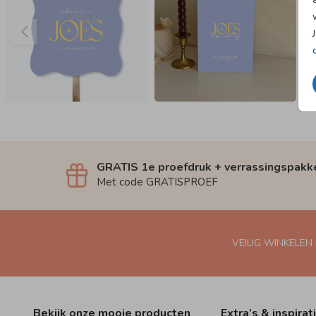
GRATIS 1e proefdruk + verrassingspakk
Met code GRATISPROEF
VEILIG WINKELEN
Bekijk onze mooie producten
Extra’s & inspirat