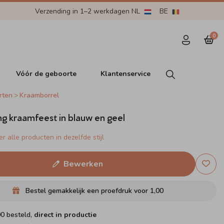
Verzending in 1–2 werkdagen NL
BE
0
Vóór de geboorte
Klantenservice
rten
Kraamborrel
ng kraamfeest in blauw en geel
r alle producten in dezelfde stijl
Bewerken
Bestel gemakkelijk een proefdruk voor
1,00
00 besteld,
direct in productie