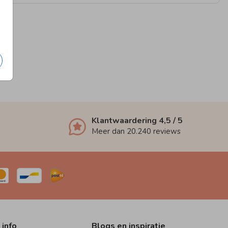
Klantwaardering
4,5
/ 5
Meer dan
20.240
reviews
 info
Blogs en inspiratie