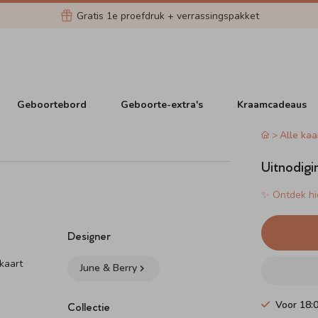
Gratis 1e proefdruk + verrassingspakket
Geboortebord
Geboorte-extra's
Kraamcadeaus
Alle kaa
Uitnodigi
✨ Ontdek hie
Designer
 kaart
June & Berry
Voor 18:
Collectie