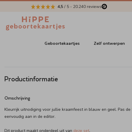
4,5
/ 5
-
20.240
reviews
Geboortekaartjes
Zelf ontwerpen
Productinformatie
Omschrijving
Kleurrijk uitnodiging voor jullie kraamfeest in blauw en geel. Pas de
eenvoudig aan in de editor.
Dit product maakt onderdeel uit van
deze set
.