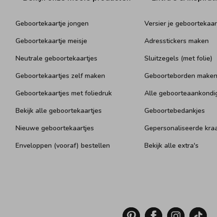
Geboortekaartje jongen
Versier je geboortekaar
Geboortekaartje meisje
Adresstickers maken
Neutrale geboortekaartjes
Sluitzegels (met folie)
Geboortekaartjes zelf maken
Geboorteborden make
Geboortekaartjes met foliedruk
Alle geboorteaankondi
Bekijk alle geboortekaartjes
Geboortebedankjes
Nieuwe geboortekaartjes
Gepersonaliseerde kr
Enveloppen (vooraf) bestellen
Bekijk alle extra's