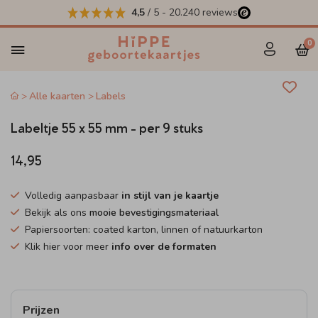
4,5
/ 5
-
20.240
reviews
0
Alle kaarten
Labels
Labeltje 55 x 55 mm - per 9 stuks
14,95
Volledig aanpasbaar
in stijl van je kaartje
Bekijk als ons
mooie bevestigingsmateriaal
Papiersoorten: coated karton, linnen of natuurkarton
Klik hier voor meer
info over de formaten
Prijzen