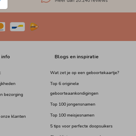
Meer dan
20.240
reviews
 info
Blogs en inspiratie
t
Wat zet je op een geboortekaartje?
ijkheden
Top 6 originele
geboorteaankondigingen
n bezorging
Top 100 jongensnamen
Top 100 meisjesnamen
 onze klanten
5 tips voor perfecte doopsuikers