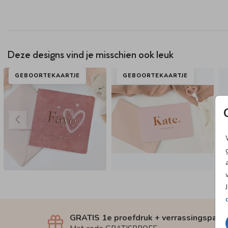
Deze designs vind je misschien ook leuk
GEBOORTEKAARTJE
GEBOORTEKAARTJE
GRATIS 1e proefdruk + verrassingspakk