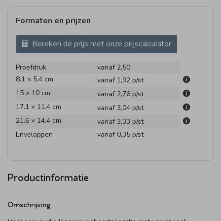
Formaten en prijzen
Bereken de prijs met onze prijscalculator
Proefdruk
vanaf 2,50
8.1 × 5.4 cm
vanaf 1,92
p/st
15 × 10 cm
vanaf 2,76
p/st
17.1 × 11.4 cm
vanaf 3,04
p/st
21.6 × 14.4 cm
vanaf 3,33
p/st
Enveloppen
vanaf 0,35
p/st
Productinformatie
Omschrijving