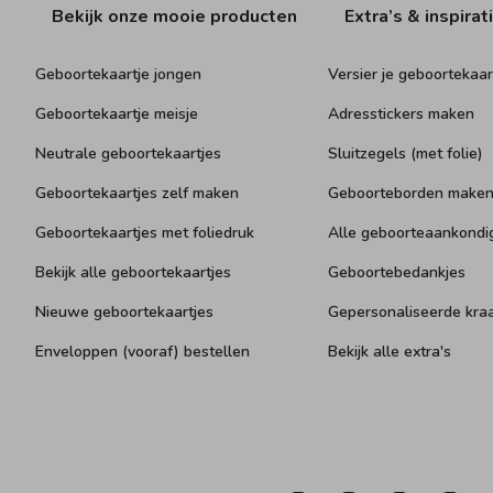
Bekijk onze mooie producten
Extra’s & inspirat
Geboortekaartje jongen
Versier je geboortekaar
Geboortekaartje meisje
Adresstickers maken
Neutrale geboortekaartjes
Sluitzegels (met folie)
Geboortekaartjes zelf maken
Geboorteborden make
Geboortekaartjes met foliedruk
Alle geboorteaankondi
Bekijk alle geboortekaartjes
Geboortebedankjes
Nieuwe geboortekaartjes
Gepersonaliseerde kr
Enveloppen (vooraf) bestellen
Bekijk alle extra's