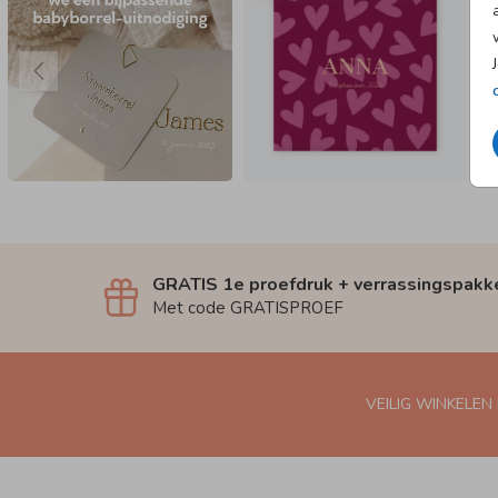
GRATIS 1e proefdruk + verrassingspakk
Met code GRATISPROEF
VEILIG WINKELEN