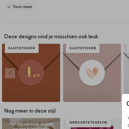
Toon meer
Deze designs vind je misschien ook leuk
SLUITSTICKER
SLUITSTICKER
Nog meer in deze stijl
GEBOORTETEGELTJE