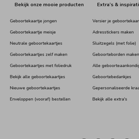
Bekijk onze mooie producten
Extra’s & inspirat
Geboortekaartje jongen
Versier je geboortekaar
Geboortekaartje meisje
Adresstickers maken
Neutrale geboortekaartjes
Sluitzegels (met folie)
Geboortekaartjes zelf maken
Geboorteborden make
Geboortekaartjes met foliedruk
Alle geboorteaankondi
Bekijk alle geboortekaartjes
Geboortebedankjes
Nieuwe geboortekaartjes
Gepersonaliseerde kr
Enveloppen (vooraf) bestellen
Bekijk alle extra's