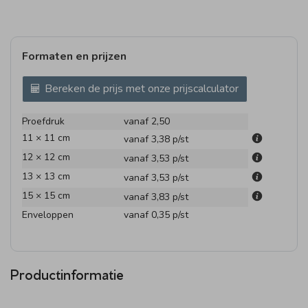
Formaten en prijzen
Bereken de prijs met onze prijscalculator
Proefdruk
vanaf 2,50
11 × 11 cm
vanaf 3,38
p/st
12 × 12 cm
vanaf 3,53
p/st
13 × 13 cm
vanaf 3,53
p/st
15 × 15 cm
vanaf 3,83
p/st
Enveloppen
vanaf 0,35
p/st
Productinformatie