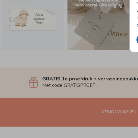
GRATIS 1e proefdruk + verrassingspakk
Met code GRATISPROEF
VEILIG WINKELEN