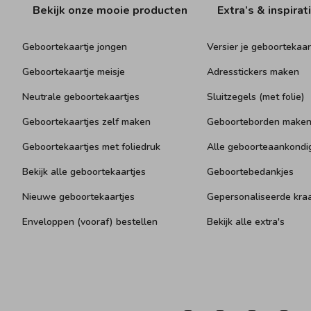
Bekijk onze mooie producten
Extra’s & inspirat
Geboortekaartje jongen
Versier je geboortekaar
Geboortekaartje meisje
Adresstickers maken
Neutrale geboortekaartjes
Sluitzegels (met folie)
Geboortekaartjes zelf maken
Geboorteborden make
Geboortekaartjes met foliedruk
Alle geboorteaankondi
Bekijk alle geboortekaartjes
Geboortebedankjes
Nieuwe geboortekaartjes
Gepersonaliseerde kr
Enveloppen (vooraf) bestellen
Bekijk alle extra's