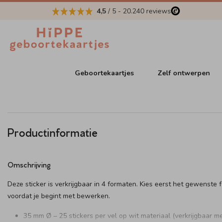
4,5
/ 5
-
20.240
reviews
Geboortekaartjes
Zelf ontwerpen
Productinformatie
Omschrijving
Deze sticker is verkrijgbaar in 4 formaten. Kies eerst het gewenste 
voordat je begint met bewerken.
35 mm Ø – 25 stickers per vel op wit materiaal (verkrijgbaar me