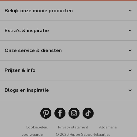
Bekijk onze mooie producten
Extra’s & inspiratie
Onze service & diensten
Prijzen & info
Blogs en inspiratie
Cookiebeleid
Privacy statement
Algemene
voorwaarden
© 2026 Hippe Geboortekaartjes